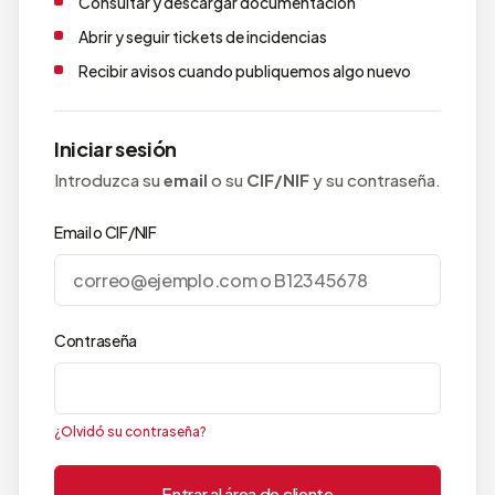
Consultar y descargar documentación
Abrir y seguir tickets de incidencias
Recibir avisos cuando publiquemos algo nuevo
Iniciar sesión
Introduzca su
email
o su
CIF/NIF
y su contraseña.
Email o CIF/NIF
Contraseña
¿Olvidó su contraseña?
Entrar al área de cliente