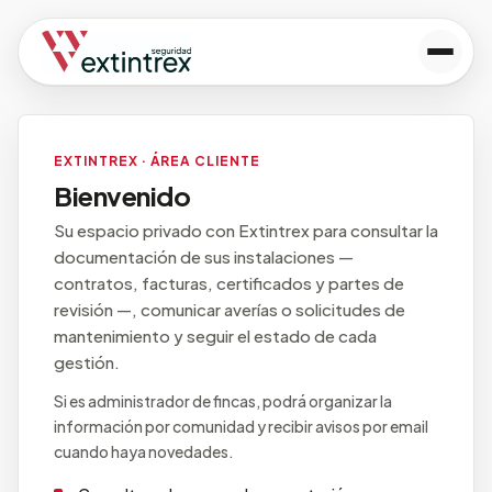
EXTINTREX · ÁREA CLIENTE
Bienvenido
Su espacio privado con Extintrex para consultar la
documentación de sus instalaciones —
contratos, facturas, certificados y partes de
revisión —, comunicar averías o solicitudes de
mantenimiento y seguir el estado de cada
gestión.
Si es administrador de fincas, podrá organizar la
información por comunidad y recibir avisos por email
cuando haya novedades.